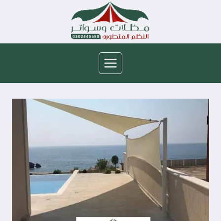
لتجاوز
لى
لمحتوى