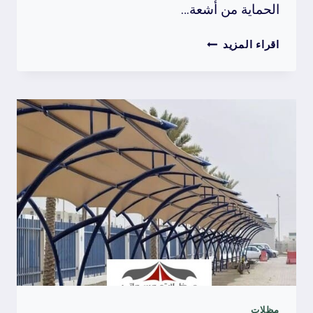
الحماية من أشعة…
افضل
اقراء المزيد
انواع
المظلات
بالصور
2025
مظلات