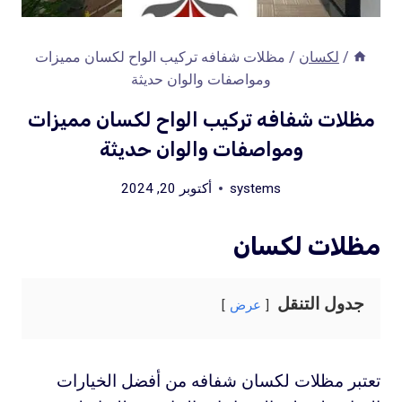
/
لكسان
/
مظلات شفافه تركيب الواح لكسان مميزات
ومواصفات والوان حديثة
مظلات شفافه تركيب الواح لكسان مميزات
ومواصفات والوان حديثة
systems
أكتوبر 20, 2024
مظلات لكسان
جدول التنقل
عرض
تعتبر مظلات لكسان شفافه من أفضل الخيارات