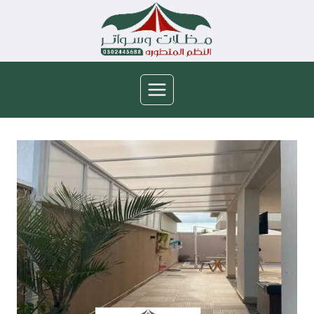
لتجاوز
لى
لمحتوى