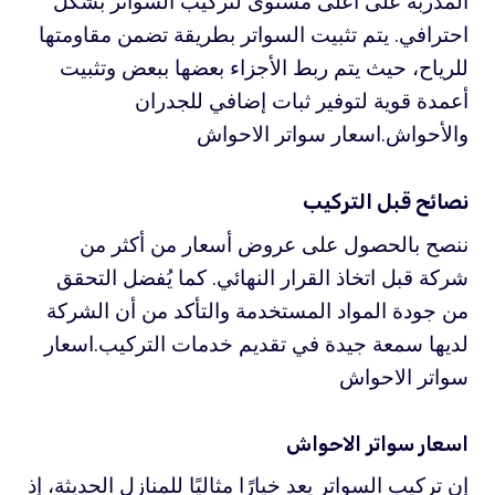
المدربة على أعلى مستوى لتركيب السواتر بشكل
احترافي. يتم تثبيت السواتر بطريقة تضمن مقاومتها
للرياح، حيث يتم ربط الأجزاء بعضها ببعض وتثبيت
أعمدة قوية لتوفير ثبات إضافي للجدران
والأحواش.اسعار سواتر الاحواش
نصائح قبل التركيب
ننصح بالحصول على عروض أسعار من أكثر من
شركة قبل اتخاذ القرار النهائي. كما يُفضل التحقق
من جودة المواد المستخدمة والتأكد من أن الشركة
لديها سمعة جيدة في تقديم خدمات التركيب.اسعار
سواتر الاحواش
اسعار سواتر الاحواش
إن تركيب السواتر يعد خيارًا مثاليًا للمنازل الحديثة، إذ