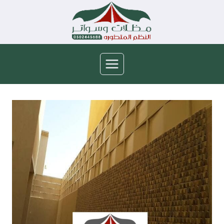
لتجاوز
لى
لمحتوى