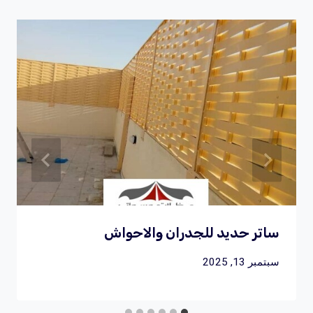
k
ساتر حديد للجدران والاحواش
سبتمبر 13, 2025