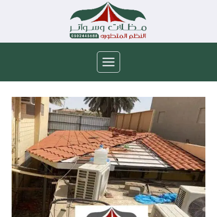
لتجاوز
لى
لمحتوى