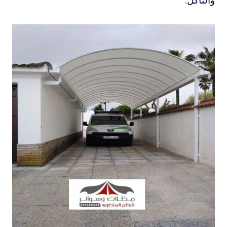
والتآكل.