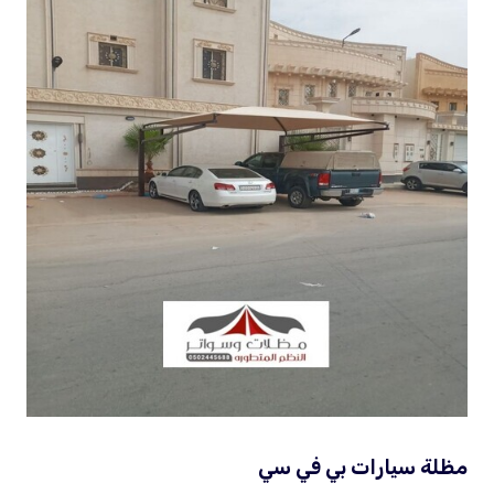
مظلة سيارات بي في سي