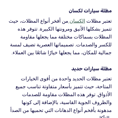
مظلة سيارات لكسان
تعتبر مظلات
الكسان
من أفخر أنواع المظلات، حيث
تتميز بشكلها الأنيق ومرونتها الكبيرة. تتوفر هذه
المظلات بسماكات مختلفة مما يجعلها مقاومة
للكسر والصدمات. تصميماتها العصرية تضيف لمسة
جمالية للمكان، مما يجعلها خيارًا شائعًا بين العملاء.
مظلة سيارات حديد
تعتبر مظلات الحديد واحدة من أقوى الخيارات
المتاحة، حيث تتميز بأسعار متفاوتة تناسب جميع
الأذواق. توفر هذه المظلات مقاومة للصدمات
والظروف الجوية القاسية، بالإضافة إلى كونها
مدهونة بأفخم أنواع الدهانات التي تحميها من الصدأ