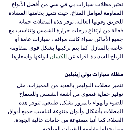
تعتبر مظلات سيارات بي في سي من أفضل الأنواع
المقاومة لعوامل المناخ، حيث تتميز بخامتها المضادة
للحريق وقوتها العالية. توفر هذه المظلات حماية
فعالة من ارتفاع درجات حرارة الشمس وتتناسب مع
جميع الأماكن سواء كانت مواقف سيارات عامة أو
خاصة بالمنازل. كما يتم تركيبها بشكل قوي لمقاومة
الرياح الشديدة. اقراء عن
الكسان
انواعها واسعارها
مظله سيارات بولي إيثيلين
تتميز مظلات البوليمر بالعديد من المميزات، مثل
توفير حماية قصوى من أشعة الشمس وللسماح
للضوء والهواء بالمرور بشكل طبيعي. تتوفر هذه
المظلات بأشكال وألوان متنوعة لتناسب جميع أذواق
العملاء. كما أنها مصنوعة من خامات عالية الجودة،
مما يجعلها مقاومة للتغيرات المناخية.