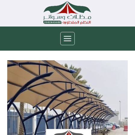
لتجاوز
لى
لمحتوى