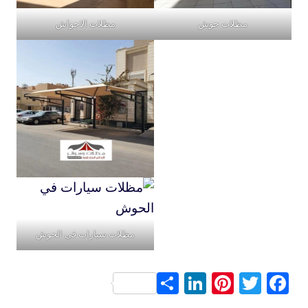
مظلات حوش
مظلات الاحواش
مظلات سيارات في الحوش
S
Li
Pi
T
F
h
n
nt
wi
a