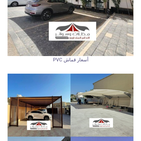
أسعار قماش PVC