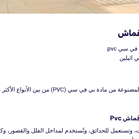
لقماش
ي سي pvc
 اثيلين
المصنوعة من مادة بي في سي (PVC) من بين 
ش Pvc
، وتستعمل للحدائق، وتُستخدم لمداخل الفلل والقصور، وك