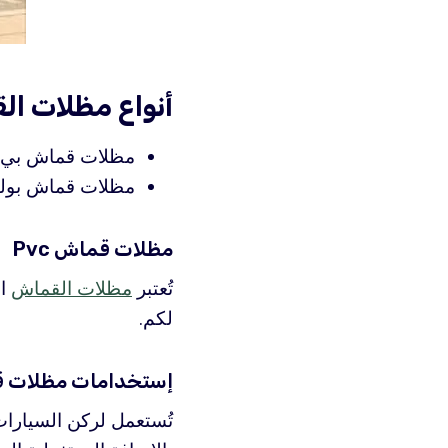
أنواع مظلات ا
مظلات قماش بي ف
مظلات قماش بولي
مظلات قماش Pvc
تُعتبر
مظلات القماش
لكم.
إستخدامات مظلات قما
تُستعمل لركن السيارات