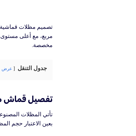
تصميم مظلات قماشية ل
مربع، مع أعلى مستوى 
مخصصة.
جدول التنقل
عرض
تفصيل قماش م
تأتي المظلات المصنوعة
بعين الاعتبار حجم الم