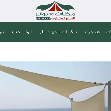
ات
هناجر
ديكورات واجهات فلل
ابواب حديد
بي