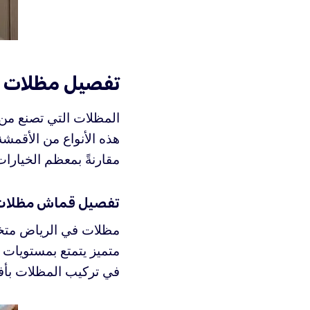
تفصيل مظلات 
المظلات التي تصنع من ال
هذه الأنواع من الأقمشة
مقارنةً بمعظم الخيارات
تفصيل قماش مظلات ب
مظلات في الرياض متخص
متميز يتمتع بمستويات 
في تركيب المظلات بأف