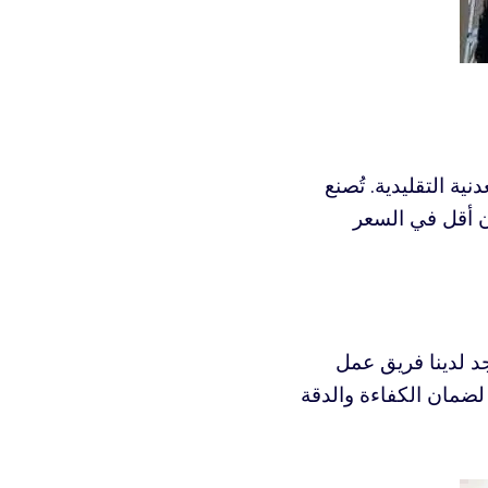
ية التقليدية. تُصنع
ون أقل في السعر
 لدينا فريق عمل
لضمان الكفاءة والدقة