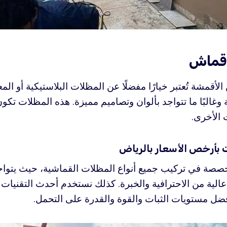
قماش
أقمشة تُعتبر خيارًا مفضلًا عن المظلات البلاستيكية أو المعدن
 وغالبًا ما تتواجد بألوان وتصاميم مميزة. هذه المظلات تك
 الأخرى.
أرخص الأسعار بالرياض
صة في تركيب جميع أنواع المظلات القماشية، حيث يتواجد
عالية من الاحترافية والخبرة. كذلك نستخدم أحدث التقنيات 
ضل مستويات الثبات والقوة والقدرة على التحمل.