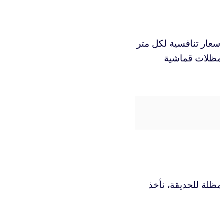
عار تنافسية لكل متر
مظلات قماشية
ظلة للحديقة، نأخذ