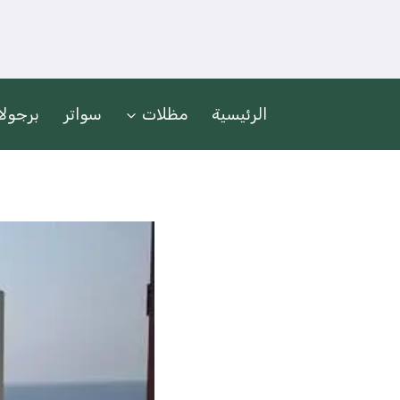
لتجاوز
لى
لمحتوى
الرئيسية
مظلات
سواتر
برجول