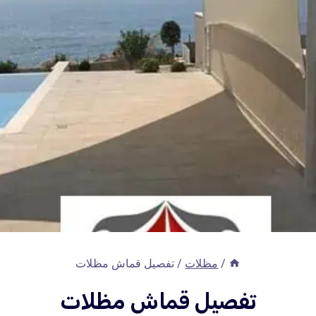
/
مظلات
/
تفصيل قماش مظلات
تفصيل قماش مظلات