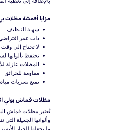
بالإضافة إلى تغطية الم
مزايا أقمشة مظلات بي ف
سهلة التنظيف
ذات عمر افتراضي
لا تحتاج إلى وقت 
تحتفظ بألوانها لسن
المظلات عازلة لل
مقاومة للحرائق
تمنع تسربات مياه 
مظلات قماش بولي اث
تُعتبر مظلات قماش الب
وألوانها الجميلة التي 
ما يجعلها الخيار الأن