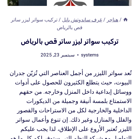
/
هناجر
/
غرف ساندوتش بانل
/
تركيب سواتر ليزر ساتر
قص بالرياض
تركيب سواتر ليزر ساتر قص بالرياض
systems
سبتمبر 23, 2025
تُعد سواتر الليزر من أجمل العناصر التي تُزيّن جدران
البيوت، حيث يتطلع الكثيرون للحصول على أدوات
ووسائل إبداعية داخل المنزل وخارجه. من حقهم
الاستمتاع بلمسة أنيقة وجميلة من الديكورات
الداخلية والخارجية لكل من الاستراحات والقصور
والفلل والمنازل وغير ذلك. إن تنوع وأعمال سواتر
الليزر تُعتبر الأروع على الإطلاق، لذا يجب عليكم
التواصل مع شركة النظم التي ستوفر لكم كل ما هو