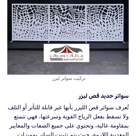
تركيب سواتر ليزر
سواتر حديد قص ليزر
تُعرف سواتر قص الليزر بأنها غير قابلة للتأثر أو التلف
ولا تسقط بفعل الرياح القوية وسرعتها، فهي تتمتع
بمقاومة عالية، وتحتوي على جميع الصفات والمعايير
المعدنية اللازمة، حيث يتم تثبيت الساتر بمميزات