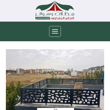
لتجاوز
لى
لمحتوى