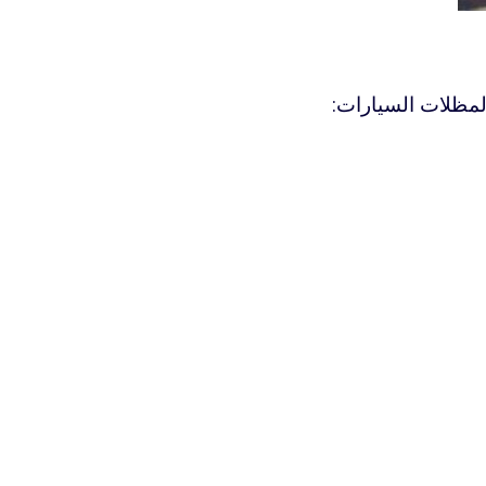
 لمظلات السيارات: