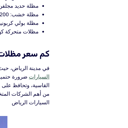
مظلة حديد مجلفن: 150 – 250 ريال سعودي لكل متر
مظلة خشب: 200 – 400 ريال سعودي لكل متر مربع
مظلة بولي كربونيت: 180 – 300 ريال سعودي لكل 
مظلات متحركة كهربائية: تبدأ من 0
كم سعر مظلات 
في مدينة الرياض، حيث 
السيارات
ضرورة حتمية 
القاسية، وتحافظ على ا
من أهم الشركات المتخ
السيارات الرياض