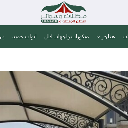
ات
هناجر
ديكورات واجهات فلل
ابواب حديد
بي