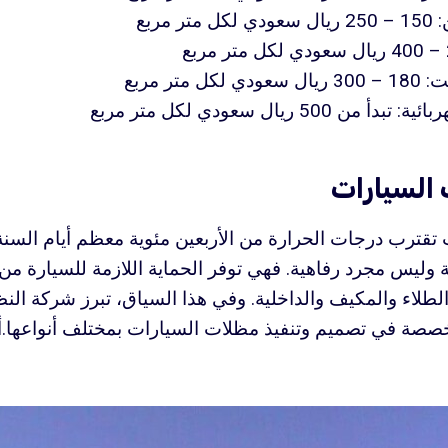
 مربع
متر مربع
50 ريال سعودي لكل متر مربع
السيارات
تقترب درجات الحرارة من الأربعين مئوية معظم أيام السنة
وليس مجرد رفاهية. فهي توفر الحماية اللازمة للسيارة 
لطلاء والمكيف والداخلية. وفي هذا السياق، تبرز شركة الن
صصة في تصميم وتنفيذ مظلات السيارات بمختلف أنواعها.