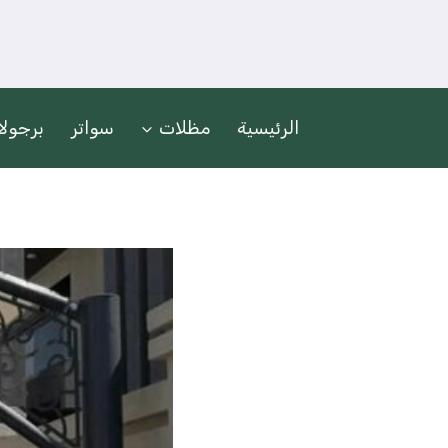
لتجاوز
لى
لمحتوى
الرئيسية
مظلات
سواتر
برجول