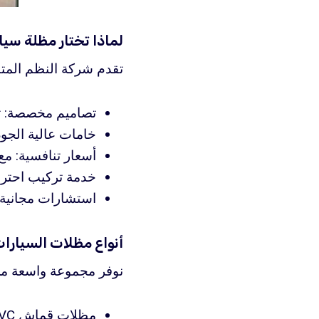
لماذا تختار مظلة سيا
تقدم شركة النظم المتط
تصاميم مخصصة: تت
خامات عالية الجود
أسعار تنافسية: م
خدمة تركيب احتراف
استشارات مجانية: 
أنواع مظلات السيارات
نوفر مجموعة واسعة م
مظلات قماش PVC أو البوليستر: