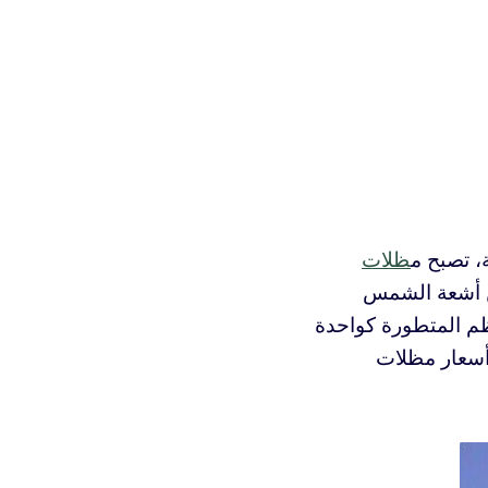
، تصبح م
ظلات
من أشعة الشمس
ظم المتطورة كواحدة
أسعار مظلات