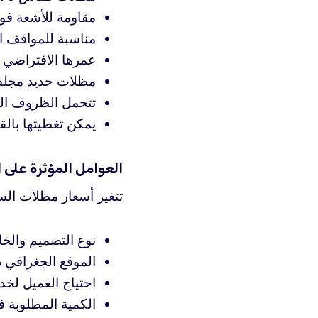
مقاومة للأشعة فو
مناسبة للمواقف ال
عمرها الافتراضي من 5 إلى 10 
مظلات حديد مجلف
تتحمل الظروف الم
يمكن تغطيتها بال
العوامل المؤثرة على 
تتغير أسعار مظلات السي
نوع التصميم والخا
الموقع الجغرافي د
احتياج العميل لخد
الكمية المطلوبة 